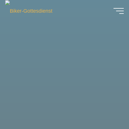
Zum
Inhalt
Biker-
springen
Gottesdienst