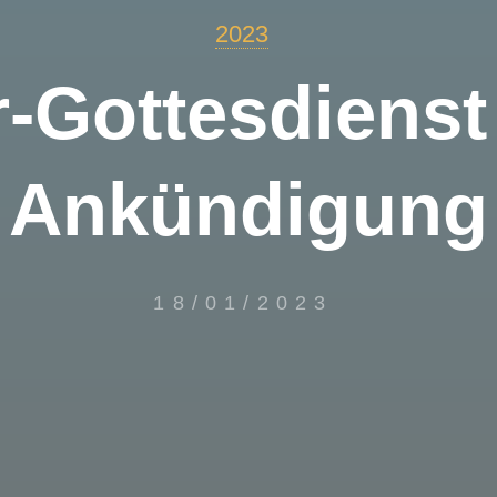
2023
r-Gottesdienst
Ankündigung
18/01/2023